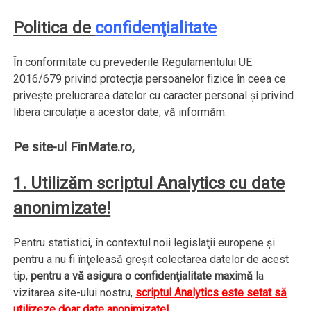
Politica de
confidenţialitate
În conformitate cu prevederile Regulamentului UE
2016/679 privind protecția persoanelor fizice în ceea ce
privește prelucrarea datelor cu caracter personal și privind
libera circulație a acestor date, vă informăm:
Pe site-ul FinMate.ro,
1. Utilizăm scriptul Analytics cu date
anonimizate!
Pentru statistici, în contextul noii legislaţii europene şi
pentru a nu fi înţeleasă greşit colectarea datelor de acest
tip,
pentru a vă asigura o confidenţialitate maximă
la
vizitarea site-ului nostru,
scriptul Analytics este setat să
utilizeze doar date anonimizate!