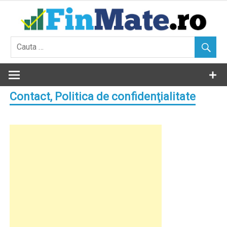
Skip
to
content
Contact, Politica de confidenţialitate