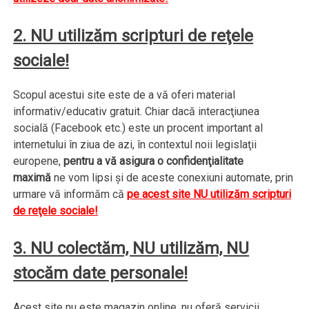
2. NU utilizăm scripturi de reţele
sociale!
Scopul acestui site este de a vă oferi material
informativ/educativ gratuit. Chiar dacă interacţiunea
socială (Facebook etc.) este un procent important al
internetului în ziua de azi, în contextul noii legislaţii
europene,
pentru a vă asigura o confidenţialitate
maximă
ne vom lipsi şi de aceste conexiuni automate, prin
urmare vă informăm că
pe acest site NU utilizăm scripturi
de reţele sociale!
3. NU colectăm, NU utilizăm, NU
stocăm date personale!
Acest site nu este magazin online, nu oferă servicii