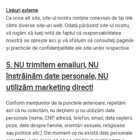
Linkuri externe
Ca orice alt site, site-ul nostru conţine conexiuni de tip link
către diverse site-uri web. Odată părăsind site-ul nostru,
vă rugăm să luaţi notă de faptul că responsabilitatea
noastră se opreşte aici şi vă sfătuim să consultaţi paginile
şi practicile de confidenţialitate ale site-urilor respective.
5. NU trimitem emailuri, NU
înstrăinăm date personale, NU
utilizăm marketing direct!
Conform menţiunilor de la punctele anterioare, repetăm
aici că nu colectăm, nu deţinem şi nu utilizăm date
personale (nume, CNP, adresă, telefon, email, data naşterii,
poze, date despre familie, orientări sexuale, religioase
sau politice etc.). Din moment ce nu există date personale