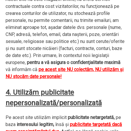
contractuale contra cost vizitatorilor, nu funcţionează pe
crearea conturilor de utilizator, nu stochează profile
personale, nu permite comentarii, nu trimite emailuri, am
eliminat aproape tot, aşadar datele dvs. personale (nume,
CNP, adresă, telefon, email, data naşterii, poze, orientări
sexuale, religioase sau politice etc.) nu sunt cerute/oferite
şi nu sunt stocate nicăieri (facturi, contracte, conturi, baze
de date etc.). Prin urmare, în contextul noii legislaţii
europene,
pentru a vă asigura o confidenţialitate maximă
vă informăm că
pe acest site NU colectăm, NU utilizăm şi
NU stocăm date personale!
4. Utilizăm publicitate
nepersonalizată/personalizată
Pe acest site utilizăm implicit
publicitate netargetată,
pe
baza
interesului legitim,
însă şi
publicitate targetată dacă