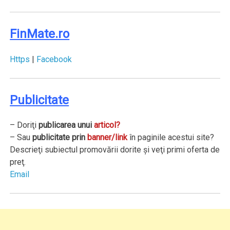
FinMate.ro
Https
|
Facebook
Publicitate
– Doriţi
publicarea unui
articol
?
– Sau
publicitate prin
banner/link
în paginile acestui site?
Descrieţi subiectul promovării dorite şi veţi primi oferta de
preţ.
Email