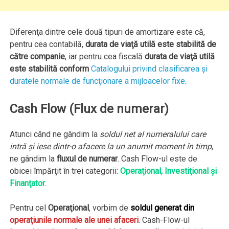
Diferenţa dintre cele două tipuri de amortizare este că,
pentru cea contabilă,
durata de viaţă utilă este stabilită de
către companie
, iar pentru cea fiscală
durata de viaţă utilă
este stabilită
conform
Catalogului privind clasificarea şi
duratele normale de funcţionare a mijloacelor fixe
.
Cash Flow (Flux de numerar)
Atunci când ne gândim la
soldul net al numeralului care
intră şi iese dintr-o afacere la un anumit moment în timp
,
ne gândim la
fluxul de numerar
. Cash Flow-ul este de
obicei împărţit în trei categorii:
Operaţional, Investiţional şi
Finanţator
.
Pentru cel
Operaţional
, vorbim de
soldul generat din
operaţiunile normale ale unei afaceri
. Cash-Flow-ul