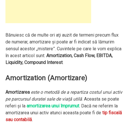
Bănuiesc că de multe ori aţi auzit de termeni precum flux
de numerar, amortizare şi poate ar fi indicat să lămurim
sensul acestor „mistere”. Cuvintele pe care le vom explica
în acest articol sunt:
Amortization, Cash Flow, EBITDA,
Liquidity, Compound Interest
.
Amortization (Amortizare)
Amortizarea
este o metodă de a repartiza costul unui activ
pe parcursul duratei sale de viaţă utilă
. Aceasta se poate
referi şi la
amortizarea unui împrumut
. Dacă ne referim la
amortizarea unui activ atunci aceasta poate fi de
tip fiscală
sau contabilă
.