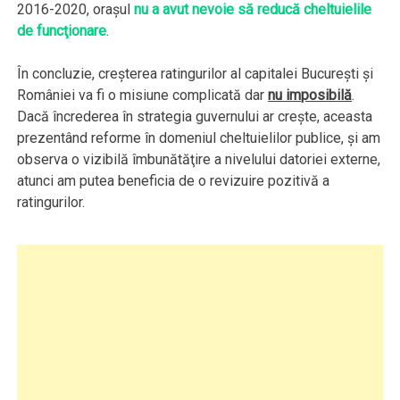
2016-2020, oraşul
nu a avut nevoie să reducă cheltuielile
de funcţionare
.
În concluzie, creşterea ratingurilor al capitalei București și
României va fi o misiune complicată dar
nu imposibilă
.
Dacă încrederea în strategia guvernului ar creşte, aceasta
prezentând reforme în domeniul cheltuielilor publice, şi am
observa o vizibilă îmbunătăţire a nivelului datoriei externe,
atunci am putea beneficia de o revizuire pozitivă a
ratingurilor.