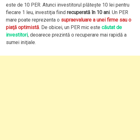
este de 10 PER. Atunci investitorul plăteşte 10 lei pentru
fiecare 1 leu, investiţia fiind
recuperată în 10 ani
. Un PER
mare poate reprezenta o
supraevaluare a unei firme sau o
piaţă optimistă
. De obicei, un PER mic este
căutat de
investitori
, deoarece prezintă o recuperare mai rapidă a
sumei iniţiale.