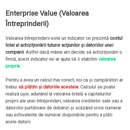
Enterprise Value (Valoarea
Întreprinderii)
Valoarea întreprinderii este un indicator ce prezintă
costul
total al achiziţionării tuturor acţiunilor şi datoriilor unei
companii
. Astfel dacă mâine am decide să achiziţionăm o
firmă, acest indicator ne-ar ajuta să îi stabilim
valoarea
proprie
.
Pentru a avea un calcul mai corect, noi ca şi cumpărători ar
trebui
să plătim şi datoriile acesteia
. Calculul se poate
realiza uşor, adunând la valoarea totală a capitalurilor
proprii ale unei întreprinderi, valoarea creditelor sale sau a
datoriilor purtătoare de dobânzi şi scăzând orice numerar
sau echivalente de numerar disponibile pentru a plăti
acele datorii.