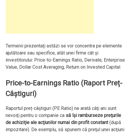
Termenii prezentaţi astăzi se vor concentra pe elemente
ajutătoare sau specifice, atăt unei firme cât şi
investitorului: Price-to-Earnings Ratio, Derivate, Enterprise
Value, Dollar Cost Averaging, Return on Invested Capital.
Price-to-Earnings Ratio (Raport Preț-
Câștiguri)
Raportul preț-câștiguri (PE Ratio) ne arată câţi ani sunt
nevoiţi pentru o companie ca
să îşi ramburseze preţurile
de achiziţie ale acţiunilor numai din profit constant
(după
impozitare). De exemplu, să spunem că preţul unei acţiuni