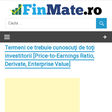
Skip
to
content
Termeni ce trebuie cunoscuţi de toţi
investitorii [Price-to-Earnings Ratio,
Derivate, Enterprise Value]