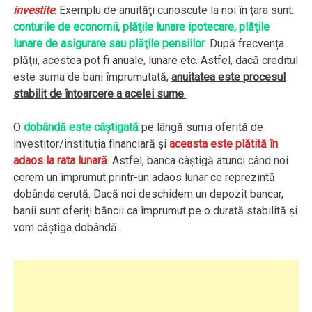
investite
. Exemplu de anuităţi cunoscute la noi în ţara sunt:
conturile de economii, plăţile lunare ipotecare, plăţile
lunare de asigurare sau plăţile pensiilor
. După frecvența
plăţii, acestea pot fi anuale, lunare etc. Astfel, dacă creditul
este suma de bani împrumutată,
anuitatea este procesul
stabilit de întoarcere a acelei sume
.
O
dobândă este câştigată
pe lângă suma oferită de
investitor/instituţia financiară şi
aceasta este plătită în
adaos la rata lunară
. Astfel, banca câştigă atunci când noi
cerem un împrumut printr-un adaos lunar ce reprezintă
dobânda cerută. Dacă noi deschidem un depozit bancar,
banii sunt oferiţi băncii ca împrumut pe o durată stabilită şi
vom câştiga dobândă.