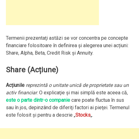
Termenii prezentaţi astăzi se vor concentra pe concepte
financiare folositoare în definirea și alegerea unei acțiuni:
Share, Alpha, Beta, Credit Risk și Annuity.
Share (Acțiune)
Acțiunile
reprezintă o unitate unică de proprietate sau un
activ financiar
. O explicaţie şi mai simplă este aceea că,
este o parte dintr-o companie
care poate fluctua în sus
sau în jos, depinzând de diferiţi factori ai pieţei. Termenul
este folosit şi pentru a descrie „
Stocks
„.